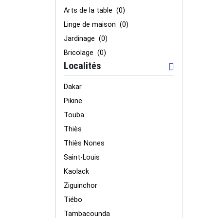
Arts de la table
(0)
Linge de maison
(0)
Jardinage
(0)
Bricolage
(0)
Localités
Dakar
Pikine
Touba
Thiès
Thiès Nones
Saint-Louis
Kaolack
Ziguinchor
Tiébo
Tambacounda