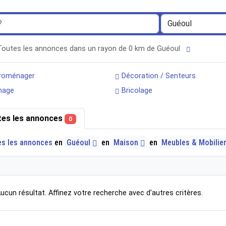
Toutes les annonces dans un rayon de 0 km de Guéoul
roménager
Décoration / Senteurs
nage
Bricolage
tes les annonces
0
es les annonces
en
Guéoul
en
Maison
en
Meubles & Mobilie
ucun résultat. Affinez votre recherche avec d'autres critères.