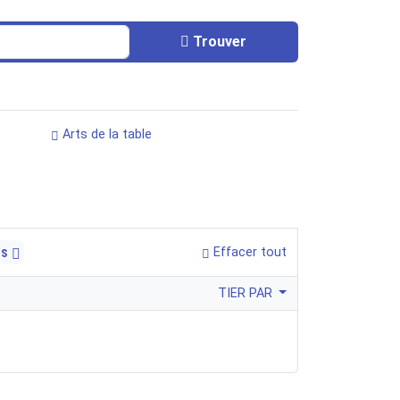
Trouver
Arts de la table
rs
Effacer tout
TIER PAR